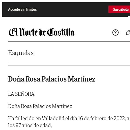
Saltar al contenido
Accede sin límites
Suscríbete
Esquelas
Doña Rosa Palacios Martínez
LA SEÑORA
Doña Rosa Palacios Martínez
Ha fallecido en Valladolid el día 16 de febrero de 2022, a
los 97 años de edad,