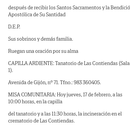
después de recibir los Santos Sacramentos y la Bendici
Apostólica de Su Santidad
D.E.P.
Sus sobrinos y demás familia.
Ruegan una oración por su alma
CAPILLA ARDIENTE: Tanatorio de Las Contiendas (Sala
1).
Avenida de Gijón, nº 71. Tfno.: 983 360405.
MISA COMUNITARIA: Hoy jueves, 17 de febrero, a las
10:00 horas, en la capilla
del tanatorio y a las 11:30 horas, la incineración en el
crematorio de Las Contiendas.