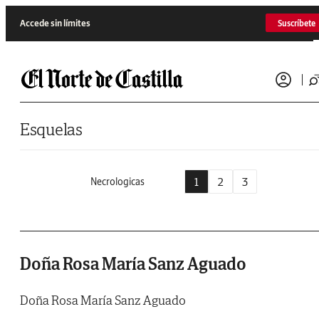
Saltar al contenido
Accede sin límites
Suscríbete
Esquelas
1
2
3
Necrologicas
Doña Rosa María Sanz Aguado
Doña Rosa María Sanz Aguado