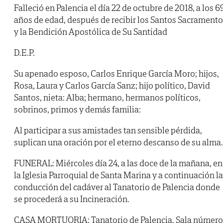
Falleció en Palencia el día 22 de octubre de 2018, a los 6
años de edad, después de recibir los Santos Sacrament
y la Bendición Apostólica de Su Santidad
D.E.P.
Su apenado esposo, Carlos Enrique García Moro; hijos,
Rosa, Laura y Carlos García Sanz; hijo político, David
Santos, nieta: Alba; hermano, hermanos políticos,
sobrinos, primos y demás familia:
Al participar a sus amistades tan sensible pérdida,
suplican una oración por el eterno descanso de su alma.
FUNERAL: Miércoles día 24, a las doce de la mañana, en
la Iglesia Parroquial de Santa Marina y a continuación la
conducción del cadáver al Tanatorio de Palencia donde
se procederá a su Incineración.
CASA MORTUORIA: Tanatorio de Palencia. Sala número