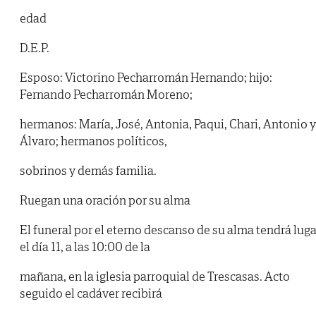
edad
D.E.P.
Esposo: Victorino Pecharromán Hernando; hijo:
Fernando Pecharromán Moreno;
hermanos: María, José, Antonia, Paqui, Chari, Antonio y
Álvaro; hermanos políticos,
sobrinos y demás familia.
Ruegan una oración por su alma
El funeral por el eterno descanso de su alma tendrá luga
el día 11, a las 10:00 de la
mañana, en la iglesia parroquial de Trescasas. Acto
seguido el cadáver recibirá