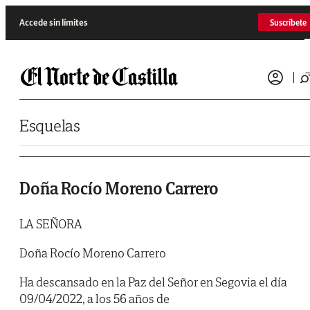
Saltar al contenido
Accede sin límites
Suscríbete
Esquelas
Doña Rocío Moreno Carrero
LA SEÑORA
Doña Rocío Moreno Carrero
Ha descansado en la Paz del Señor en Segovia el día
09/04/2022, a los 56 años de