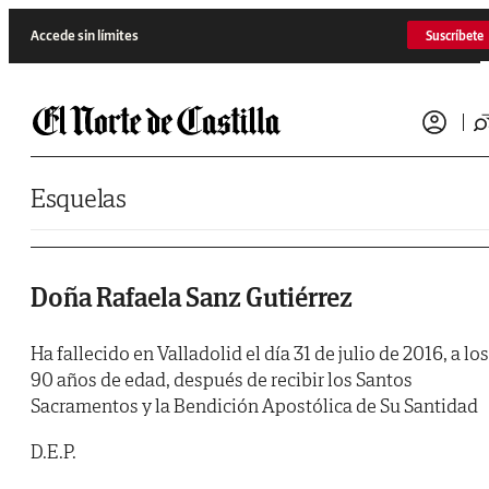
Saltar al contenido
Accede sin límites
Suscríbete
Esquelas
Doña Rafaela Sanz Gutiérrez
Ha fallecido en Valladolid el día 31 de julio de 2016, a los
90 años de edad, después de recibir los Santos
Sacramentos y la Bendición Apostólica de Su Santidad
D.E.P.