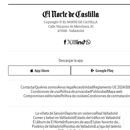
Copyright © EL NORTE DE CASTILLA
Calle Vázquez de Menchaca, 10
47008 - Valladolid
Descargar la app
App Store
Google Play
Contactar
Quiénes somos
Aviso legal
Accesibilidad
Reglamento UE 2024/10
Condiciones de uso
Política de privacidad
Publicidad
Mapa web
Compromisos editoriales
Política de cookies
Condiciones de contratación
La viñeta de Sansón
Deporte sin violencia
Real Valladolid
Comer y beber en Vallladolid
Estado del tráfico en Valladolid
El álbum de El Norte
Influencers de aquí
El plan favorito de...
Pueblos de Valladolid
Recetas de Valladolid
La liga del talento