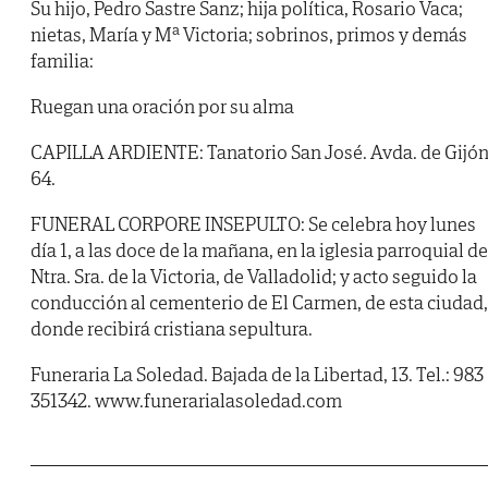
Su hijo, Pedro Sastre Sanz; hija política, Rosario Vaca;
nietas, María y Mª Victoria; sobrinos, primos y demás
familia:
Ruegan una oración por su alma
CAPILLA ARDIENTE: Tanatorio San José. Avda. de Gijón
64.
FUNERAL CORPORE INSEPULTO: Se celebra hoy lunes
día 1, a las doce de la mañana, en la iglesia parroquial de
Ntra. Sra. de la Victoria, de Valladolid; y acto seguido la
conducción al cementerio de El Carmen, de esta ciudad,
donde recibirá cristiana sepultura.
Funeraria La Soledad. Bajada de la Libertad, 13. Tel.: 983
351342. www.funerarialasoledad.com