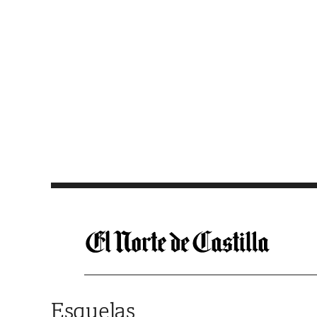
Saltar al contenido
Esquelas