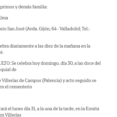
 primos y demás familia:
alma
 San José (Avda. Gijón, 64 - Valladolid; Tel.:
ra diariamente a las diez de la mañana en la
é.
: Se celebra hoy domingo, día 30, a las doce del
oquial de
e Villerías de Campos (Palencia) y acto seguido se
en el cementerio
á el lunes día 31, a la una de la tarde, en la Ermita
en Villerías