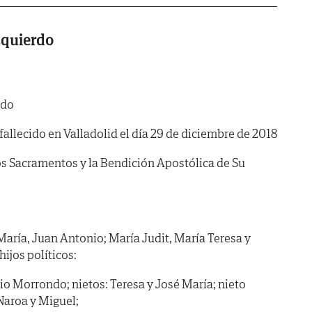
zquierdo
rdo
fallecido en Valladolid el día 29 de diciembre de 2018
os Sacramentos y la Bendición Apostólica de Su
María, Juan Antonio; María Judit, María Teresa y
hijos políticos:
o Morrondo; nietos: Teresa y José María; nieto
 Naroa y Miguel;