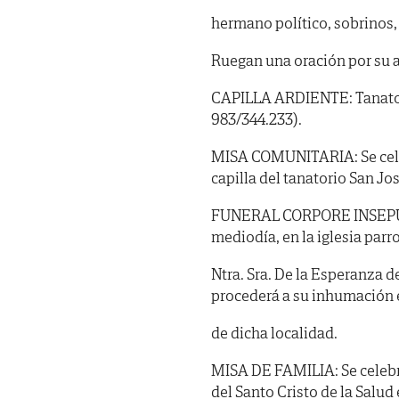
hermano político, sobrinos,
Ruegan una oración por su 
CAPILLA ARDIENTE: Tanatorio
983/344.233).
MISA COMUNITARIA: Se celeb
capilla del tanatorio San Jos
FUNERAL CORPORE INSEPULTO
mediodía, en la iglesia parr
Ntra. Sra. De la Esperanza d
procederá a su inhumación 
de dicha localidad.
MISA DE FAMILIA: Se celebrar
del Santo Cristo de la Salud 