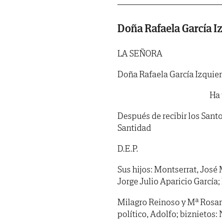
Doña Rafaela García I
LA SEÑORA
Doña Rafaela García Izquie
Ha 
Después de recibir los Sant
Santidad
D.E.P.
Sus hijos: Montserrat, José 
Jorge Julio Aparicio García; 
Milagro Reinoso y Mª Rosari
político, Adolfo; biznietos: