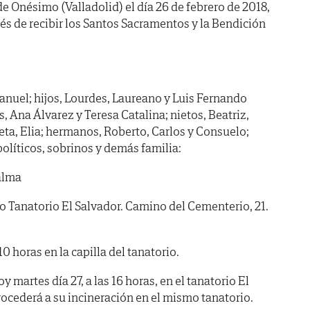
de Onésimo (Valladolid) el día 26 de febrero de 2018,
és de recibir los Santos Sacramentos y la Bendición
nuel; hijos, Lourdes, Laureano y Luis Fernando
s, Ana Álvarez y Teresa Catalina; nietos, Beatriz,
ieta, Elia; hermanos, Roberto, Carlos y Consuelo;
olíticos, sobrinos y demás familia:
alma
anatorio El Salvador. Camino del Cementerio, 21.
horas en la capilla del tanatorio.
martes día 27, a las 16 horas, en el tanatorio El
rocederá a su incineración en el mismo tanatorio.