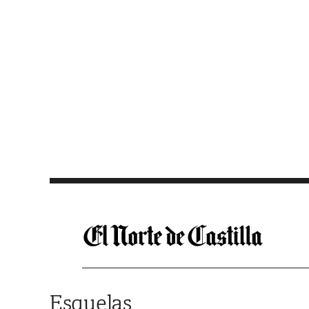
Saltar al contenido
Esquelas