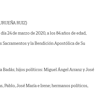
 URUEÑA RUIZ)
l día 24 de marzo de 2020, a los 84 años de edad,
os Sacramentos y la Bendición Apostólica de Su
ña Badás; hijos políticos: Miguel Ángel Arranz y José
ús, Pablo, José María e Irene; hermanos políticos,