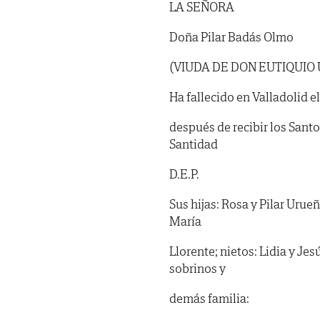
LA SEÑORA
Doña Pilar Badás Olmo
(VIUDA DE DON EUTIQUIO
Ha fallecido en Valladolid e
después de recibir los Sant
Santidad
D.E.P.
Sus hijas: Rosa y Pilar Urue
María
Llorente; nietos: Lidia y Jes
sobrinos y
demás familia: