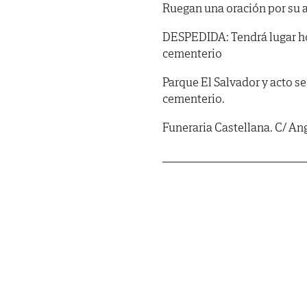
Ruegan una oración por su 
DESPEDIDA: Tendrá lugar hoy 
cementerio
Parque El Salvador y acto s
cementerio.
Funeraria Castellana. C/ Ang