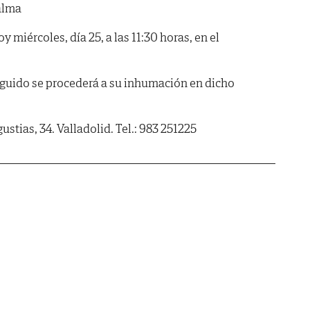
alma
miércoles, día 25, a las 11:30 horas, en el
eguido se procederá a su inhumación en dicho
ustias, 34. Valladolid. Tel.: 983 251225