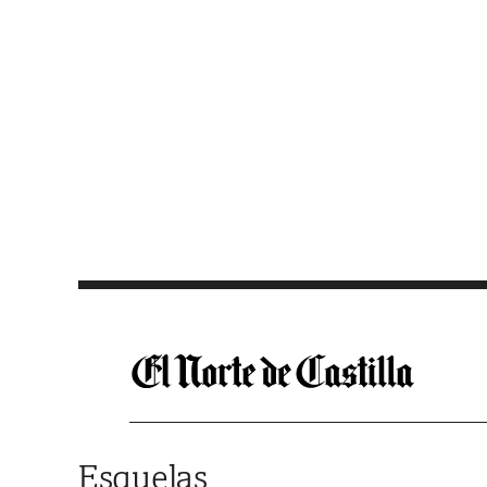
Saltar al contenido
Esquelas