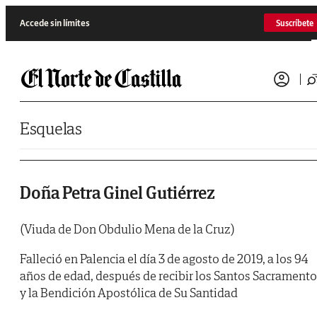
Saltar al contenido
Accede sin límites
Suscríbete
Esquelas
Doña Petra Ginel Gutiérrez
(Viuda de Don Obdulio Mena de la Cruz)
Falleció en Palencia el día 3 de agosto de 2019, a los 94
años de edad, después de recibir los Santos Sacrament
y la Bendición Apostólica de Su Santidad