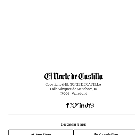
Copyright © EL NORTE DE CASTILLA
Calle Vázquez de Menchaca, 10
47008 - Valladolid
Descargar la app
App Store
Google Play