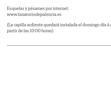
Esquelas y pésames por internet:
www.tanatoriodepalencia.es
(La capilla ardiente quedará instalada el domingo día 4 
partir de las 10:00 horas)