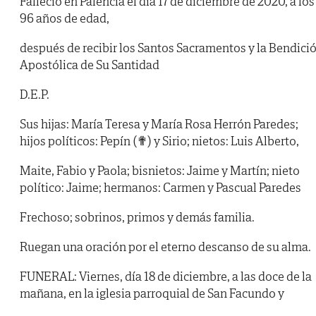
Falleció en Palencia el día 17 de diciembre de 2020, a los
96 años de edad,
después de recibir los Santos Sacramentos y la Bendici
Apostólica de Su Santidad
D.E.P.
Sus hijas: María Teresa y María Rosa Herrón Paredes;
hijos políticos: Pepín (✟) y Sirio; nietos: Luis Alberto,
Maite, Fabio y Paola; bisnietos: Jaime y Martín; nieto
político: Jaime; hermanos: Carmen y Pascual Paredes
Frechoso; sobrinos, primos y demás familia.
Ruegan una oración por el eterno descanso de su alma.
FUNERAL: Viernes, día 18 de diciembre, a las doce de la
mañana, en la iglesia parroquial de San Facundo y