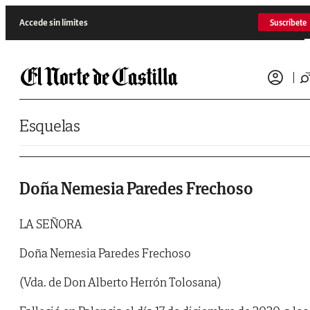
Saltar al contenido
Accede sin límites
Suscríbete
Esquelas
Doña Nemesia Paredes Frechoso
LA SEÑORA
Doña Nemesia Paredes Frechoso
(Vda. de Don Alberto Herrón Tolosana)