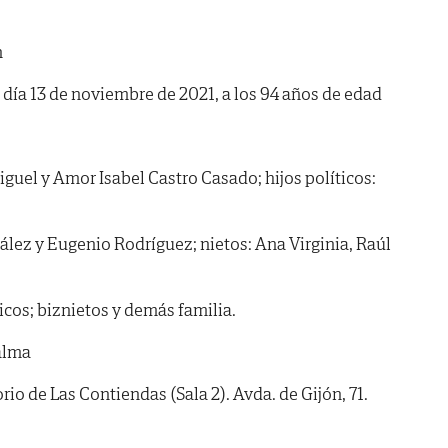
n
l día 13 de noviembre de 2021, a los 94 años de edad
iguel y Amor Isabel Castro Casado; hijos políticos:
lez y Eugenio Rodríguez; nietos: Ana Virginia, Raúl
ticos; biznietos y demás familia.
alma
 de Las Contiendas (Sala 2). Avda. de Gijón, 71.