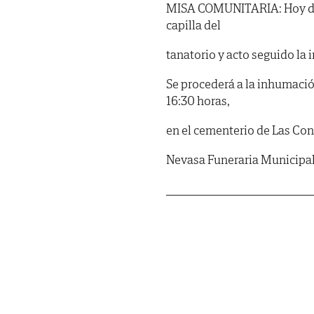
MISA COMUNITARIA: Hoy domi
capilla del
tanatorio y acto seguido la 
Se procederá a la inhumació
16:30 horas,
en el cementerio de Las Co
Nevasa Funeraria Municipa