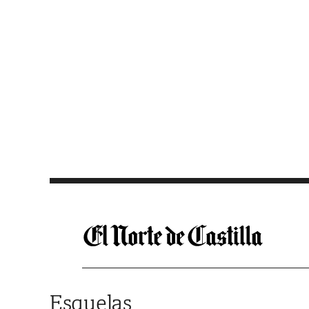
Saltar al contenido
Esquelas