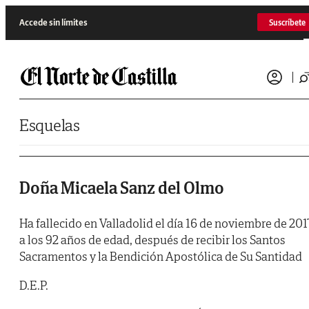
Saltar al contenido
Accede sin límites
Suscríbete
Esquelas
Doña Micaela Sanz del Olmo
Ha fallecido en Valladolid el día 16 de noviembre de 2017
a los 92 años de edad, después de recibir los Santos
Sacramentos y la Bendición Apostólica de Su Santidad
D.E.P.