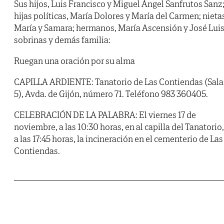
Sus hijos, Luis Francisco y Miguel Ángel Sanfrutos Sanz
hijas políticas, María Dolores y María del Carmen; nieta
María y Samara; hermanos, María Ascensión y José Luis
sobrinas y demás familia:
Ruegan una oración por su alma
CAPILLA ARDIENTE: Tanatorio de Las Contiendas (Sala
5), Avda. de Gijón, número 71. Teléfono 983 360405.
CELEBRACIÓN DE LA PALABRA: El viernes 17 de
noviembre, a las 10:30 horas, en al capilla del Tanatorio,
a las 17:45 horas, la incineración en el cementerio de Las
Contiendas.