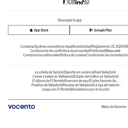
Descargar la app
App Store
Google Play
Contactar
Quiénes somos
Aviso legal
Accesibilidad
Reglamento UE 2024/10
Condiciones de uso
Política de privacidad
Publicidad
Mapa web
Compromisos editoriales
Política de cookies
Condiciones de contratación
La viñeta de Sansón
Deporte sin violencia
Real Valladolid
Comer y beber en Vallladolid
Estado del tráfico en Valladolid
El álbum de El Norte
Influencers de aquí
El plan favorito de...
Pueblos de Valladolid
Recetas de Valladolid
La liga del talento
Juega con El Norte
Vallisoletanos por el mundo
Webs de Vocento