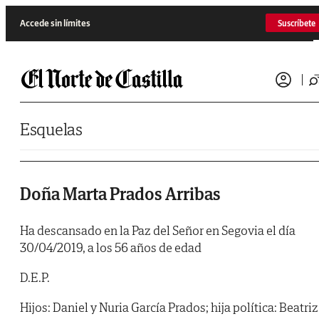
Saltar al contenido
Accede sin límites
Suscríbete
Esquelas
Doña Marta Prados Arribas
Ha descansado en la Paz del Señor en Segovia el día
30/04/2019, a los 56 años de edad
D.E.P.
Hijos: Daniel y Nuria García Prados; hija política: Beatriz