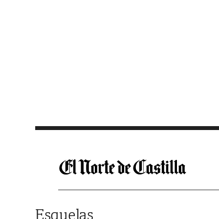
Saltar al contenido
Esquelas