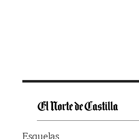
Saltar al contenido
Esquelas