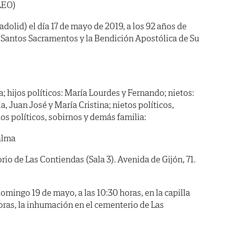
LEO)
adolid) el día 17 de mayo de 2019, a los 92 años de
s Santos Sacramentos y la Bendición Apostólica de Su
a; hijos políticos: María Lourdes y Fernando; nietos:
a, Juan José y María Cristina; nietos políticos,
s políticos, sobirnos y demás familia:
alma
 de Las Contiendas (Sala 3). Avenida de Gijón, 71.
ngo 19 de mayo, a las 10:30 horas, en la capilla
 horas, la inhumación en el cementerio de Las