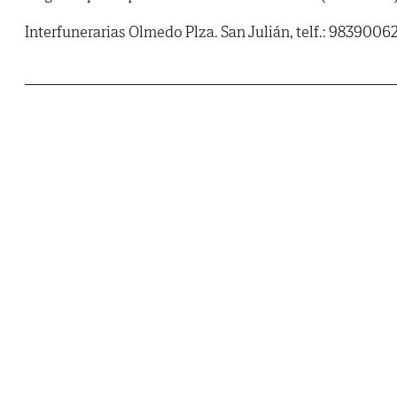
Interfunerarias Olmedo Plza. San Julián, telf.: 9839006