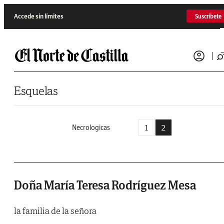
Saltar al contenido
Accede sin límites
Suscríbete
Esquelas
1
2
Necrologicas
Doña María Teresa Rodríguez Mesa
la familia de la señora