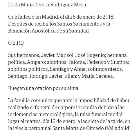
Doña María Teresa Rodríguez Mesa
Que falleció en Madrid, el día 5 de enero de 2018.
Despues de recibir los Santos Sacramentos y la
Bendición Apostólica de su Santidad
Q.E.P.D
Sus hermanos, Javier, Marisol, José Eugenio; hermana
política, Amparo; sobrinos, Paloma, Federico y Cristina;
sobrinos políticos, Santiago y Anna; sobrinos nietos,
Santiago, Rodrigo, Javier, Ellen; y María Cacéres.
Ruegan una oración por su alma.
La familia comunica que ante la imposibilidad de haber
realizado el funeral de corpore insepulto debido a las
inclemencias meteorológicas, la misa funeral tendrá
lugar el martes, día 16 de enero, a las siete de la tarde, e
la iglesia parroquial Santa María de Olmedo (Valladolid)