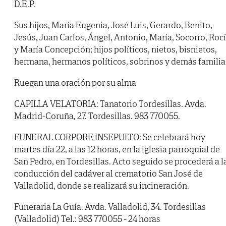
D.E.P.
Sus hijos, María Eugenia, José Luis, Gerardo, Benito,
Jesús, Juan Carlos, Ángel, Antonio, María, Socorro, Roc
y María Concepción; hijos políticos, nietos, bisnietos,
hermana, hermanos políticos, sobrinos y demás familia
Ruegan una oración por su alma
CAPILLA VELATORIA: Tanatorio Tordesillas. Avda.
Madrid-Coruña, 27. Tordesillas. 983 770055.
FUNERAL CORPORE INSEPULTO: Se celebrará hoy
martes día 22, a las 12 horas, en la iglesia parroquial de
San Pedro, en Tordesillas. Acto seguido se procederá a l
conducción del cadáver al crematorio San José de
Valladolid, donde se realizará su incineración.
Funeraria La Guía. Avda. Valladolid, 34. Tordesillas
(Valladolid) Tel.: 983 770055 - 24 horas