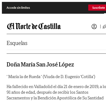
Saltar al contenido
Accede sin límites
Suscríbete
Esquelas
Doña María San José López
‘ María la de Rueda ‘ (Viuda de D. Eugenio ‘Cotilla’)
Ha fallecido en Valladolid el día 21 de enero de 2019, a l
91 años de edad, después de recibir los Santos
Sacramentos y la Bendición Apostólica de Su Santidad