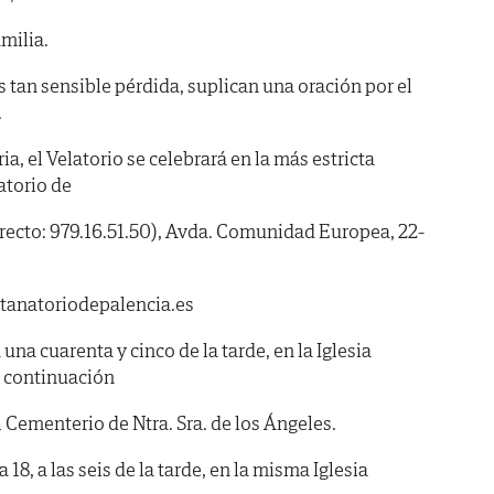
milia.
s tan sensible pérdida, suplican una oración por el
.
ia, el Velatorio se celebrará en la más estricta
atorio de
Directo: 979.16.51.50), Avda. Comunidad Europea, 22-
tanatoriodepalencia.es
 una cuarenta y cinco de la tarde, en la Iglesia
a continuación
 Cementerio de Ntra. Sra. de los Ángeles.
8, a las seis de la tarde, en la misma Iglesia