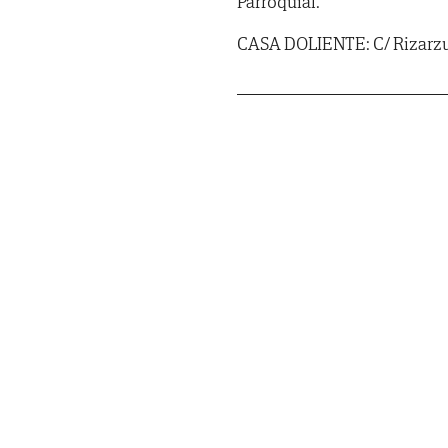
Parroquial.
CASA DOLIENTE: C/ Rizarzue