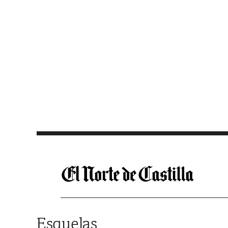
Saltar al contenido
Esquelas