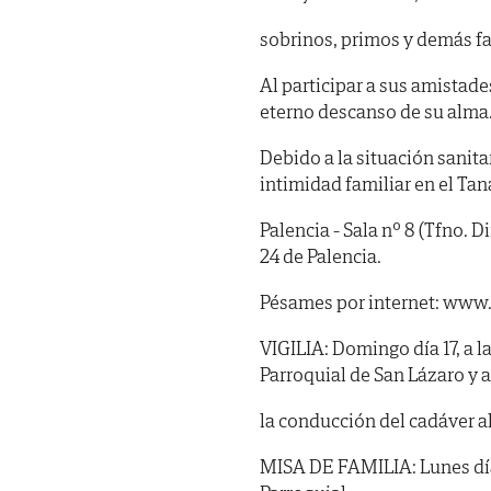
sobrinos, primos y demás fa
Al participar a sus amistade
eterno descanso de su alma
Debido a la situación sanitar
intimidad familiar en el Tan
Palencia - Sala nº 8 (Tfno. 
24 de Palencia.
Pésames por internet: www.
VIGILIA: Domingo día 17, a la
Parroquial de San Lázaro y 
la conducción del cadáver al
MISA DE FAMILIA: Lunes día 1