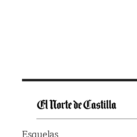
Saltar al contenido
Esquelas