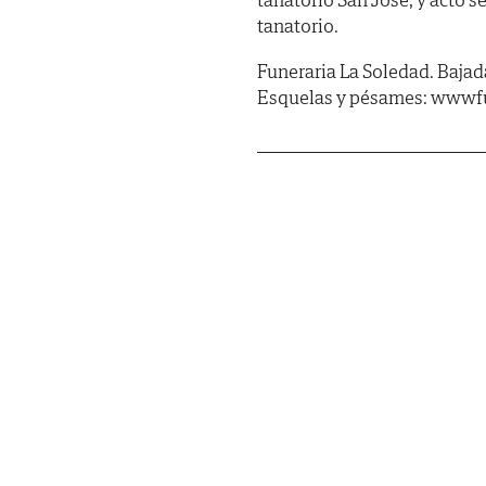
tanatorio.
Funeraria La Soledad. Bajada 
Esquelas y pésames: wwwf