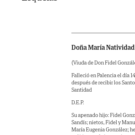
Doña María Nativida
(Viuda de Don Fidel Gonzál
Falleció en Palencia el día 
después de recibir los Sant
Santidad
D.E.P.
Su apenado hijo: Fidel Gonz
Sandís; nietos, Fidel y Man
María Eugenia González; h