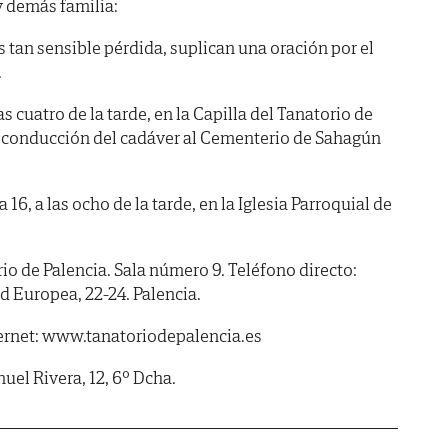
y demás familia:
s tan sensible pérdida, suplican una oración por el
.
s cuatro de la tarde, en la Capilla del Tanatorio de
a conducción del cadáver al Cementerio de Sahagún
6, a las ocho de la tarde, en la Iglesia Parroquial de
de Palencia. Sala número 9. Teléfono directo:
 Europea, 22-24. Palencia.
ernet: www.tanatoriodepalencia.es
l Rivera, 12, 6º Dcha.