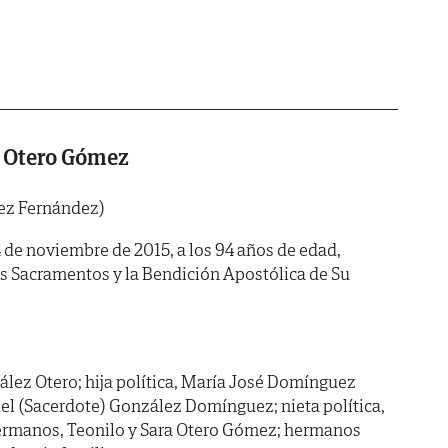
d Otero Gómez
ez Fernández)
14 de noviembre de 2015, a los 94 años de edad,
os Sacramentos y la Bendición Apostólica de Su
ález Otero; hija política, María José Domínguez
uel (Sacerdote) González Domínguez; nieta política,
ermanos, Teonilo y Sara Otero Gómez; hermanos