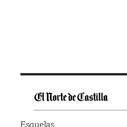
Saltar al contenido
Esquelas