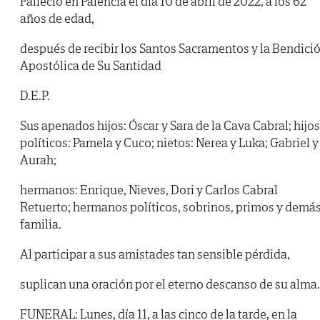
Falleció en Palencia el día 10 de abril de 2022, a los 62
años de edad,
después de recibir los Santos Sacramentos y la Bendici
Apostólica de Su Santidad
D.E.P.
Sus apenados hijos: Óscar y Sara de la Cava Cabral; hijos
políticos: Pamela y Cuco; nietos: Nerea y Luka; Gabriel y
Aurah;
hermanos: Enrique, Nieves, Dori y Carlos Cabral
Retuerto; hermanos políticos, sobrinos, primos y demá
familia.
Al participar a sus amistades tan sensible pérdida,
suplican una oración por el eterno descanso de su alma.
FUNERAL: Lunes, día 11, a las cinco de la tarde, en la