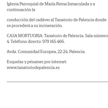
Iglesia Parroquial de María Reina Inmaculada y a
continuación la
conducción del cadáver al Tanatorio de Palencia donde
se procederá a su incineración.
CASA MORTUORIA: Tanatorio de Palencia. Sala número
4. Teléfono directo: 979 165 466.
Avda. Comunidad Europea, 22-24. Palencia.
Esquelas y pésames por internet:
www.tanatoriodepalencia.es