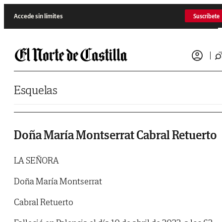
Saltar al contenido
Accede sin límites
Suscríbete
Esquelas
Doña María Montserrat Cabral Retuerto
LA SEÑORA
Doña María Montserrat
Cabral Retuerto