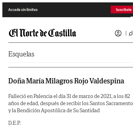
Saltar al contenido
Accede sin límites
Suscríbete
Esquelas
Doña María Milagros Rojo Valdespina
Falleció en Palencia el día 31 de marzo de 2021, a los 82
años de edad, después de recibir los Santos Sacrament
y la Bendición Apostólica de Su Santidad
D.E.P.