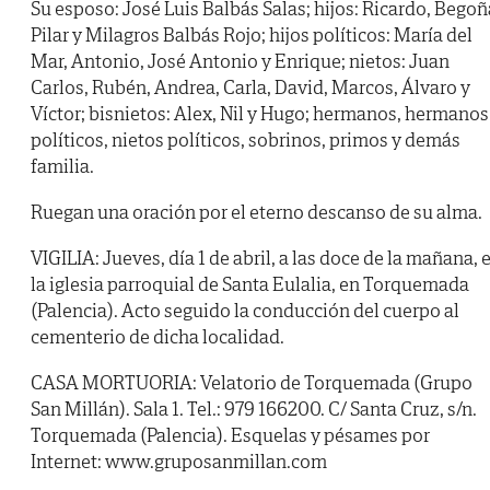
Su esposo: José Luis Balbás Salas; hijos: Ricardo, Begoñ
Pilar y Milagros Balbás Rojo; hijos políticos: María del
Mar, Antonio, José Antonio y Enrique; nietos: Juan
Carlos, Rubén, Andrea, Carla, David, Marcos, Álvaro y
Víctor; bisnietos: Alex, Nil y Hugo; hermanos, hermanos
políticos, nietos políticos, sobrinos, primos y demás
familia.
Ruegan una oración por el eterno descanso de su alma.
VIGILIA: Jueves, día 1 de abril, a las doce de la mañana, 
la iglesia parroquial de Santa Eulalia, en Torquemada
(Palencia). Acto seguido la conducción del cuerpo al
cementerio de dicha localidad.
CASA MORTUORIA: Velatorio de Torquemada (Grupo
San Millán). Sala 1. Tel.: 979 166200. C/ Santa Cruz, s/n.
Torquemada (Palencia). Esquelas y pésames por
Internet: www.gruposanmillan.com