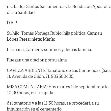
recibir los Santos Sacramentos y la Bendición Apostóli
de Su Santidad
D.E.P.
Su hijo, Tomás Noriega Rubio; hija política: Carmen
López Pérez; nieta: María;
hermana, Carmen y sobrinos y demás familia.
Ruegan una oración por su alma
CAPILLA ARDIENTE: Tanatorio de Las Contiendas (Sala
1). Avenida de Gijón, 71. 983 360405.
MISA COMUNITARIA: Hoy martes 1 de septiembre, a las
10:00 horas, en la capilla
del tanatorio y a las 11:30 horas, se procederá a su
inhumación en el cementerio