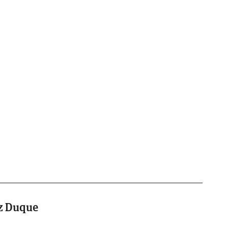
íz Duque