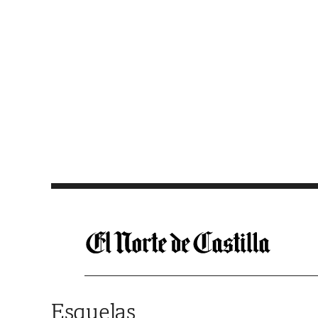
Saltar al contenido
Esquelas