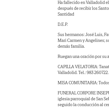
Ha fallecido en Valladolid e
después de recibir los Sant
Santidad
D.E.P.
Sus hermanos: José Luis, Fa
Mari Carmen y Angelines; so
demás familia.
Ruegan una oración por su 
CAPILLA VELATORIA: Tanator
Valladolid. Tel.: 983 260722.
MISA COMUNITARIA: Todos los
FUNERAL CORPORE INSEPULTO:
iglesia parroquial de San Se
seguido la conducción al ce