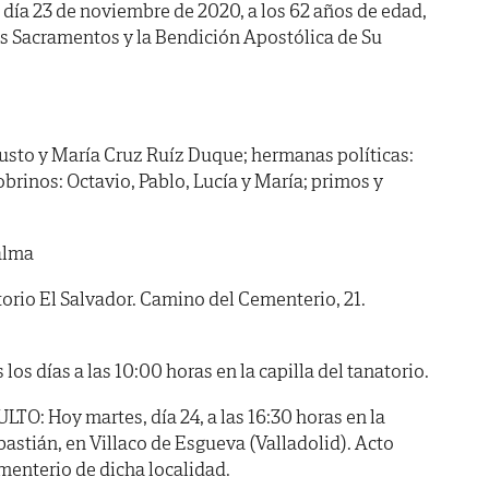
l día 23 de noviembre de 2020, a los 62 años de edad,
os Sacramentos y la Bendición Apostólica de Su
usto y María Cruz Ruíz Duque; hermanas políticas:
brinos: Octavio, Pablo, Lucía y María; primos y
alma
io El Salvador. Camino del Cementerio, 21.
 días a las 10:00 horas en la capilla del tanatorio.
 Hoy martes, día 24, a las 16:30 horas en la
bastián, en Villaco de Esgueva (Valladolid). Acto
menterio de dicha localidad.