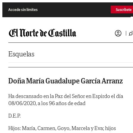
Saltar al contenido
Accede sin límites
Suscríbete
Esquelas
Doña María Guadalupe García Arranz
Ha descansado en la Paz del Señor en Espirdo el día
08/06/2020, a los 96 años de edad
D.E.P.
Hijos: María, Carmen, Goyo, Marcela y Eva; hijos