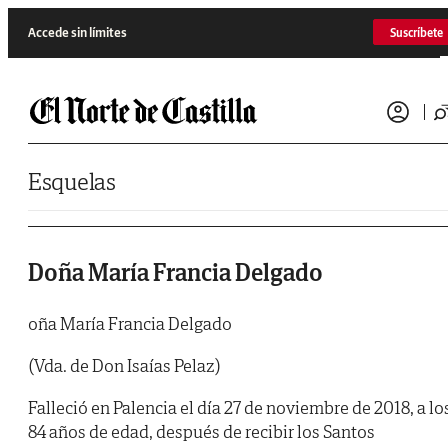
Saltar al contenido
Accede sin límites
Suscríbete
Esquelas
Doña María Francia Delgado
oña María Francia Delgado
(Vda. de Don Isaías Pelaz)
Falleció en Palencia el día 27 de noviembre de 2018, a lo
84 años de edad, después de recibir los Santos