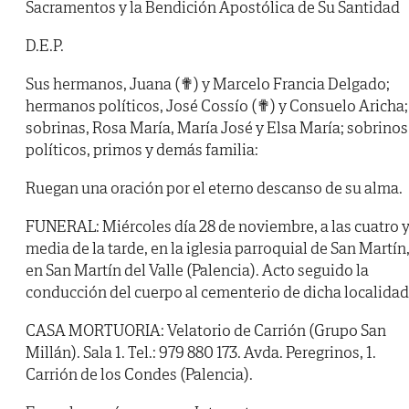
Sacramentos y la Bendición Apostólica de Su Santidad
D.E.P.
Sus hermanos, Juana (✟) y Marcelo Francia Delgado;
hermanos políticos, José Cossío (✟) y Consuelo Aricha;
sobrinas, Rosa María, María José y Elsa María; sobrinos
políticos, primos y demás familia:
Ruegan una oración por el eterno descanso de su alma.
FUNERAL: Miércoles día 28 de noviembre, a las cuatro 
media de la tarde, en la iglesia parroquial de San Martín
en San Martín del Valle (Palencia). Acto seguido la
conducción del cuerpo al cementerio de dicha localidad
CASA MORTUORIA: Velatorio de Carrión (Grupo San
Millán). Sala 1. Tel.: 979 880 173. Avda. Peregrinos, 1.
Carrión de los Condes (Palencia).