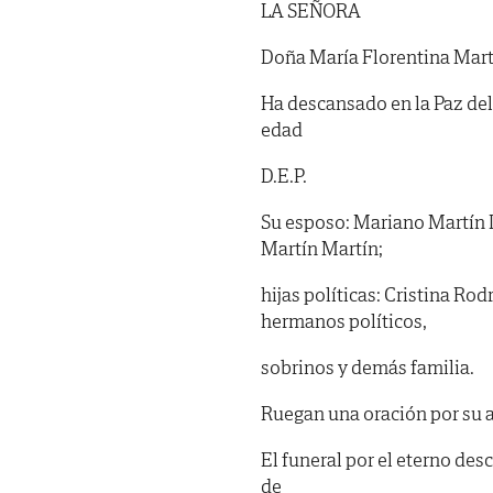
LA SEÑORA
Doña María Florentina Mart
Ha descansado en la Paz del 
edad
D.E.P.
Su esposo: Mariano Martín D
Martín Martín;
hijas políticas: Cristina Ro
hermanos políticos,
sobrinos y demás familia.
Ruegan una oración por su 
El funeral por el eterno des
de