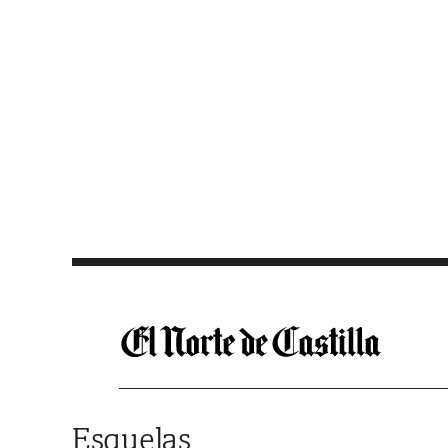
Saltar al contenido
Esquelas