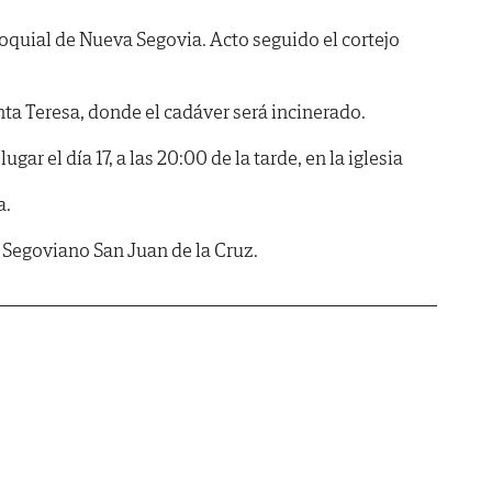
roquial de Nueva Segovia. Acto seguido el cortejo
nta Teresa, donde el cadáver será incinerado.
ugar el día 17, a las 20:00 de la tarde, en la iglesia
a.
egoviano San Juan de la Cruz.