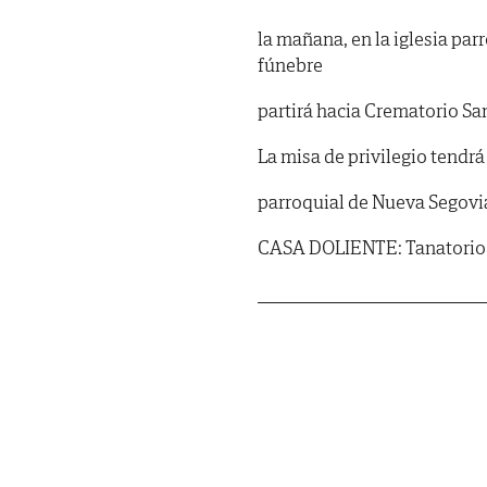
la mañana, en la iglesia par
fúnebre
partirá hacia Crematorio Sa
La misa de privilegio tendrá l
parroquial de Nueva Segovi
CASA DOLIENTE: Tanatorio S