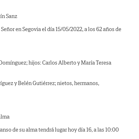
ín Sanz
Señor en Segovia el día 15/05/2022, a los 62 años de
omínguez; hijos: Carlos Alberto y María Teresa
dríguez y Belén Gutiérrez; nietos, hermanos,
alma
canso de su alma tendrá lugar hoy día 16, a las 10:00