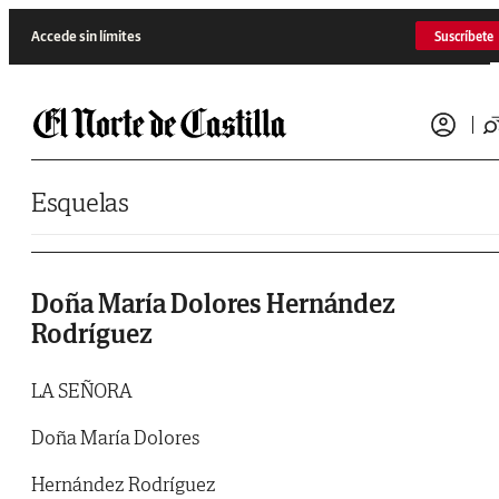
Saltar al contenido
Accede sin límites
Suscríbete
Esquelas
Doña María Dolores Hernández
Rodríguez
LA SEÑORA
Doña María Dolores
Hernández Rodríguez