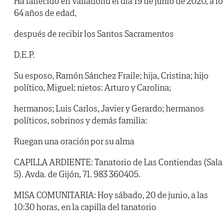
Ha fallecido en Valladolid el día 19 de junio de 2020, a l
64 años de edad,
después de recibir los Santos Sacramentos
D.E.P.
Su esposo, Ramón Sánchez Fraile; hija, Cristina; hijo
político, Miguel; nietos: Arturo y Carolina;
hermanos; Luis Carlos, Javier y Gerardo; hermanos
políticos, sobrinos y demás familia:
Ruegan una oración por su alma
CAPILLA ARDIENTE: Tanatorio de Las Contiendas (Sala
5). Avda. de Gijón, 71. 983 360405.
MISA COMUNITARIA: Hoy sábado, 20 de junio, a las
10:30 horas, en la capilla del tanatorio