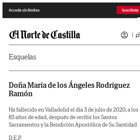
Saltar al contenido
Accede sin límites
Suscríbete
Esquelas
Doña María de los Ángeles Rodríguez
Ramón
Ha fallecido en Valladolid el día 3 de julio de 2020, a los
83 años de edad, después de recibir los Santos
Sacramentos y la Bendición Apostólica de Su Santidad
D.E.P.