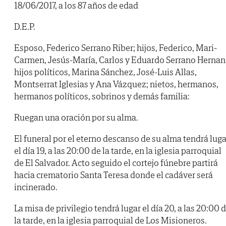
18/06/2017, a los 87 años de edad
D.E.P.
Esposo, Federico Serrano Riber; hijos, Federico, Mari-
Carmen, Jesús-María, Carlos y Eduardo Serrano Hernan
hijos políticos, Marina Sánchez, José-Luis Allas,
Montserrat Iglesias y Ana Vázquez; nietos, hermanos,
hermanos políticos, sobrinos y demás familia:
Ruegan una oración por su alma.
El funeral por el eterno descanso de su alma tendrá luga
el día 19, a las 20:00 de la tarde, en la iglesia parroquial
de El Salvador. Acto seguido el cortejo fúnebre partirá
hacia crematorio Santa Teresa donde el cadáver será
incinerado.
La misa de privilegio tendrá lugar el día 20, a las 20:00 
la tarde, en la iglesia parroquial de Los Misioneros.