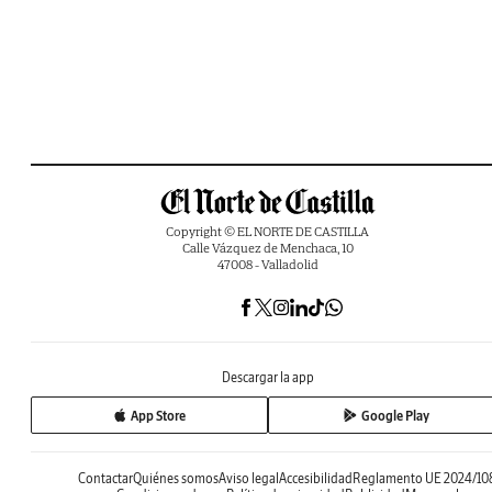
Copyright © EL NORTE DE CASTILLA
Calle Vázquez de Menchaca, 10
47008 - Valladolid
Descargar la app
App Store
Google Play
Contactar
Quiénes somos
Aviso legal
Accesibilidad
Reglamento UE 2024/10