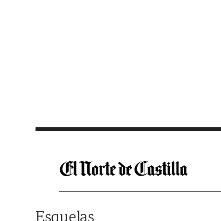
Saltar al contenido
Esquelas