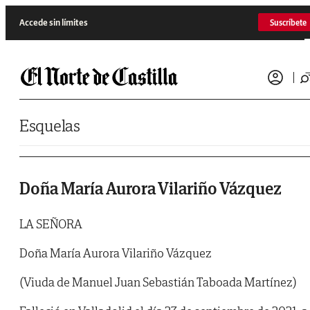
Saltar al contenido
Accede sin límites
Suscríbete
Esquelas
Doña María Aurora Vilariño Vázquez
LA SEÑORA
Doña María Aurora Vilariño Vázquez
(Viuda de Manuel Juan Sebastián Taboada Martínez)