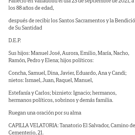
Falleció en Valladolid el día 23 de septiembre de 2021, a
los 88 años de edad,
después de recibir los Santos Sacramentos y la Bendici
de Su Santidad
D.E.P.
Sus hijos: Manuel José, Aurora, Emilio, María, Nacho,
Ramón, Pedro y Elena; hijos políticos:
Concha, Samuel, Dina, Javier, Eduardo, Ana y Candi;
nietos: Ismael, Juan, Raquel, Manuel,
Estefanía y Carlos; biznieto: Ignacio; hermanos,
hermanos políticos, sobrinos y demás familia.
Ruegan una oración por su alma
CAPILLA VELATORIA: Tanatorio El Salvador, Camino de
Cementerio, 21.