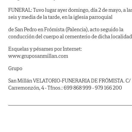
FUNERAL: Tuvo lugar ayer domingo, día 2 de mayo, a la
seis y media de la tarde, en la iglesia parroquial
de San Pedro en Frómista (Palencia), acto seguido la
conducción del cuerpo al cementerio de dicha localidad
Esquelas y pésames por Internet:
www.gruposanmillan.com
Grupo
San Millán VELATORIO-FUNERARIA DE FRÓMISTA. C/
Carremonzón, 4 - Tfnos.: 699 868 999 - 979 166 200