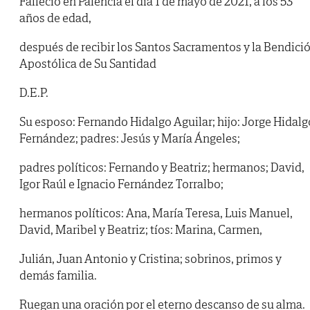
Falleció en Palencia el día 1 de mayo de 2021, a los 53
años de edad,
después de recibir los Santos Sacramentos y la Bendici
Apostólica de Su Santidad
D.E.P.
Su esposo: Fernando Hidalgo Aguilar; hijo: Jorge Hidalg
Fernández; padres: Jesús y María Ángeles;
padres políticos: Fernando y Beatriz; hermanos; David,
Igor Raúl e Ignacio Fernández Torralbo;
hermanos políticos: Ana, María Teresa, Luis Manuel,
David, Maribel y Beatriz; tíos: Marina, Carmen,
Julián, Juan Antonio y Cristina; sobrinos, primos y
demás familia.
Ruegan una oración por el eterno descanso de su alma.