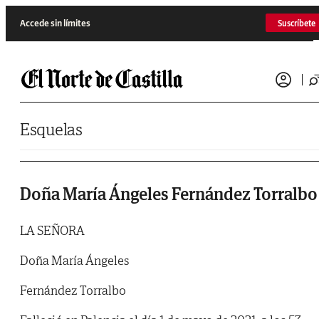
Saltar al contenido
Accede sin límites
Suscríbete
Esquelas
Doña María Ángeles Fernández Torralbo
LA SEÑORA
Doña María Ángeles
Fernández Torralbo