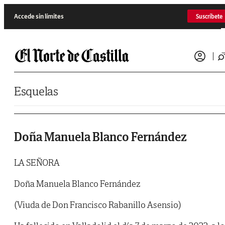
Saltar al contenido
Accede sin límites
Suscríbete
Esquelas
Doña Manuela Blanco Fernández
LA SEÑORA
Doña Manuela Blanco Fernández
(Viuda de Don Francisco Rabanillo Asensio)