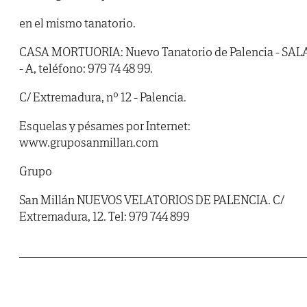
en el mismo tanatorio.
CASA MORTUORIA: Nuevo Tanatorio de Palencia - SAL
- A, teléfono: 979 74 48 99.
C/ Extremadura, nº 12 - Palencia.
Esquelas y pésames por Internet:
www.gruposanmillan.com
Grupo
San Millán NUEVOS VELATORIOS DE PALENCIA. C/
Extremadura, 12. Tel: 979 744 899