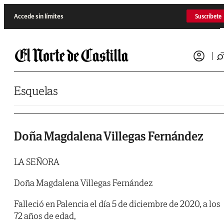
Saltar al contenido
Accede sin límites
Suscríbete
Esquelas
Doña Magdalena Villegas Fernández
LA SEÑORA
Doña Magdalena Villegas Fernández
Falleció en Palencia el día 5 de diciembre de 2020, a los
72 años de edad,