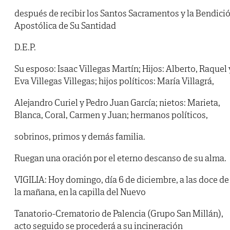
después de recibir los Santos Sacramentos y la Bendici
Apostólica de Su Santidad
D.E.P.
Su esposo: Isaac Villegas Martín; Hijos: Alberto, Raquel 
Eva Villegas Villegas; hijos políticos: María Villagrá,
Alejandro Curiel y Pedro Juan García; nietos: Marieta,
Blanca, Coral, Carmen y Juan; hermanos políticos,
sobrinos, primos y demás familia.
Ruegan una oración por el eterno descanso de su alma.
VIGILIA: Hoy domingo, día 6 de diciembre, a las doce de
la mañana, en la capilla del Nuevo
Tanatorio-Crematorio de Palencia (Grupo San Millán),
acto seguido se procederá a su incineración