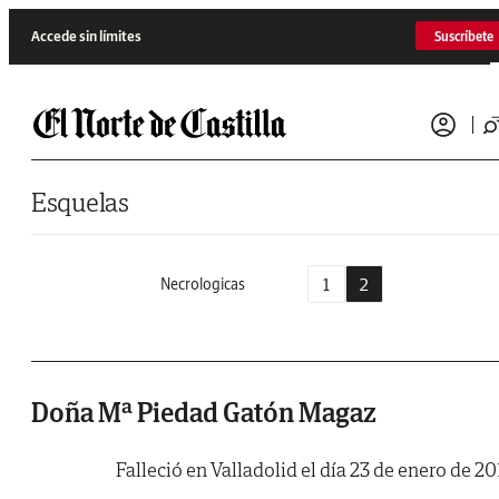
Saltar al contenido
Accede sin límites
Suscríbete
Esquelas
1
2
Necrologicas
Doña Mª Piedad Gatón Magaz
Falleció en Valladolid el día 23 de enero de 20