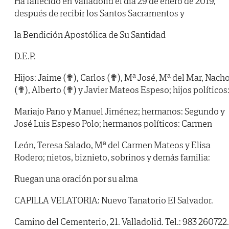
Ha fallecido en Valladolid el día 29 de enero de 2019,
después de recibir los Santos Sacramentos y
la Bendición Apostólica de Su Santidad
D.E.P.
Hijos: Jaime (✟), Carlos (✟), Mª José, Mª del Mar, Nach
(✟), Alberto (✟) y Javier Mateos Espeso; hijos políticos
Mariajo Pano y Manuel Jiménez; hermanos: Segundo y
José Luis Espeso Polo; hermanos políticos: Carmen
León, Teresa Salado, Mª del Carmen Mateos y Elisa
Rodero; nietos, biznieto, sobrinos y demás familia:
Ruegan una oración por su alma
CAPILLA VELATORIA: Nuevo Tanatorio El Salvador.
Camino del Cementerio, 21. Valladolid. Tel.: 983 260722.