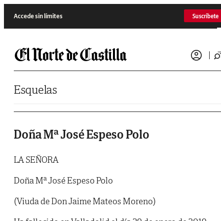
Saltar al contenido
Accede sin límites
Suscríbete
Esquelas
Doña Mª José Espeso Polo
LA SEÑORA
Doña Mª José Espeso Polo
(Viuda de Don Jaime Mateos Moreno)