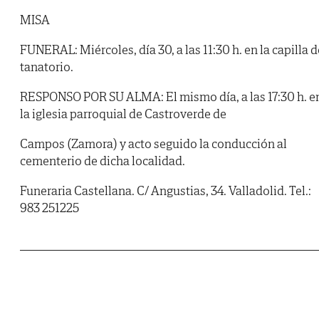
MISA
FUNERAL: Miércoles, día 30, a las 11:30 h. en la capilla d
tanatorio.
RESPONSO POR SU ALMA: El mismo día, a las 17:30 h. e
la iglesia parroquial de Castroverde de
Campos (Zamora) y acto seguido la conducción al
cementerio de dicha localidad.
Funeraria Castellana. C/ Angustias, 34. Valladolid. Tel.:
983 251225