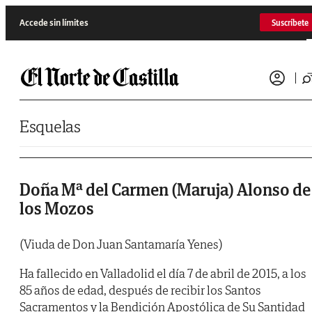
Saltar al contenido
Accede sin límites
Suscríbete
Esquelas
Doña Mª del Carmen (Maruja) Alonso de
los Mozos
(Viuda de Don Juan Santamaría Yenes)
Ha fallecido en Valladolid el día 7 de abril de 2015, a los
85 años de edad, después de recibir los Santos
Sacramentos y la Bendición Apostólica de Su Santidad