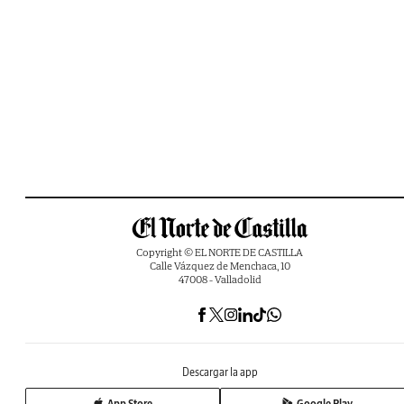
Copyright © EL NORTE DE CASTILLA
Calle Vázquez de Menchaca, 10
47008 - Valladolid
Descargar la app
App Store
Google Play