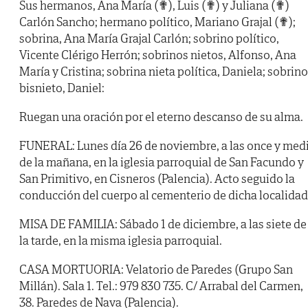
Sus hermanos, Ana María (✟), Luis (✟) y Juliana (✟)
Carlón Sancho; hermano político, Mariano Grajal (✟);
sobrina, Ana María Grajal Carlón; sobrino político,
Vicente Clérigo Herrón; sobrinos nietos, Alfonso, Ana
María y Cristina; sobrina nieta política, Daniela; sobrino
bisnieto, Daniel:
Ruegan una oración por el eterno descanso de su alma.
FUNERAL: Lunes día 26 de noviembre, a las once y med
de la mañana, en la iglesia parroquial de San Facundo y
San Primitivo, en Cisneros (Palencia). Acto seguido la
conducción del cuerpo al cementerio de dicha localidad
MISA DE FAMILIA: Sábado 1 de diciembre, a las siete de
la tarde, en la misma iglesia parroquial.
CASA MORTUORIA: Velatorio de Paredes (Grupo San
Millán). Sala 1. Tel.: 979 830 735. C/ Arrabal del Carmen,
38. Paredes de Nava (Palencia).