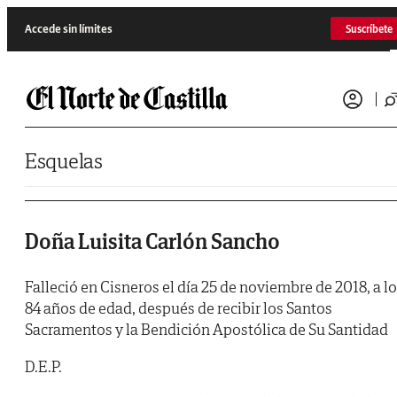
Saltar al contenido
Accede sin límites
Suscríbete
Esquelas
Doña Luisita Carlón Sancho
Falleció en Cisneros el día 25 de noviembre de 2018, a l
84 años de edad, después de recibir los Santos
Sacramentos y la Bendición Apostólica de Su Santidad
D.E.P.