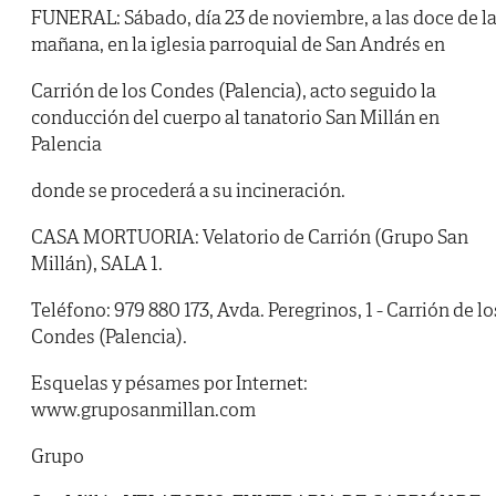
FUNERAL: Sábado, día 23 de noviembre, a las doce de l
mañana, en la iglesia parroquial de San Andrés en
Carrión de los Condes (Palencia), acto seguido la
conducción del cuerpo al tanatorio San Millán en
Palencia
donde se procederá a su incineración.
CASA MORTUORIA: Velatorio de Carrión (Grupo San
Millán), SALA 1.
Teléfono: 979 880 173, Avda. Peregrinos, 1 - Carrión de lo
Condes (Palencia).
Esquelas y pésames por Internet:
www.gruposanmillan.com
Grupo