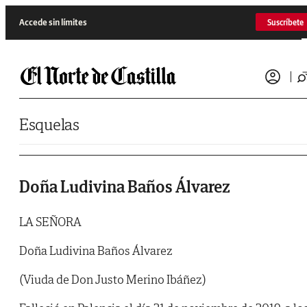
Saltar al contenido
Accede sin límites
Suscríbete
Esquelas
Doña Ludivina Baños Álvarez
LA SEÑORA
Doña Ludivina Baños Álvarez
(Viuda de Don Justo Merino Ibáñez)