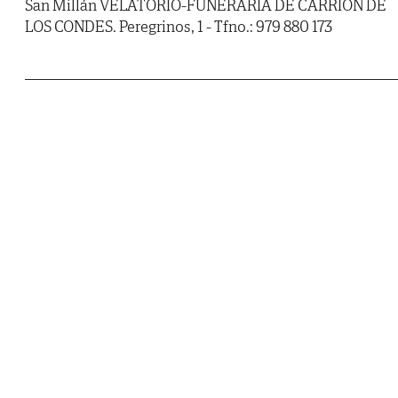
San Millán VELATORIO-FUNERARIA DE CARRIÓN DE
LOS CONDES. Peregrinos, 1 - Tfno.: 979 880 173