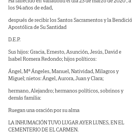
Ha fallecido en Valladolid el día 23 de marzo de 2020 , a
los 94 años de edad,
después de recibir los Santos Sacramentos y la Bendici
Apostólica de Su Santidad
D.E.P.
Sus hijos: Gracia, Ernesto, Asunción, Jesús, David e
Isabel Romera Redondo; hijos políticos:
Ángel, Mª Ángeles, Manuel, Natividad, Milagros y
Miguel; nietos: Ángel, Aurora, Juan y Clara;
hermano, Alejandro; hermanos políticos, sobrinos y
demás familia:
Ruegan una oración por su alma
LA INHUMACIÓN TUVO LUGAR AYER LUNES, EN EL
CEMENTERIO DE EL CARMEN.