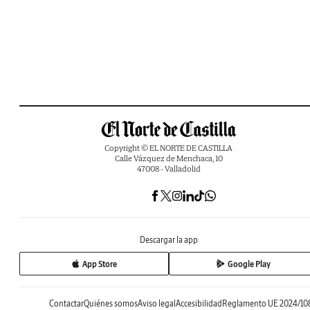
Copyright © EL NORTE DE CASTILLA
Calle Vázquez de Menchaca, 10
47008 - Valladolid
Descargar la app
App Store
Google Play
Contactar
Quiénes somos
Aviso legal
Accesibilidad
Reglamento UE 2024/10