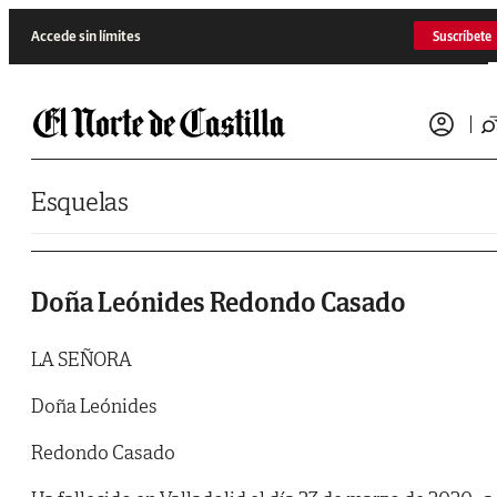
Saltar al contenido
Accede sin límites
Suscríbete
Esquelas
Doña Leónides Redondo Casado
LA SEÑORA
Doña Leónides
Redondo Casado