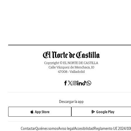
Copyright © EL NORTE DE CASTILLA
Calle Vázquez de Menchaca, 10
47008 - Valladolid
Descargar la app
App Store
Google Play
Contactar
Quiénes somos
Aviso legal
Accesibilidad
Reglamento UE 2024/10