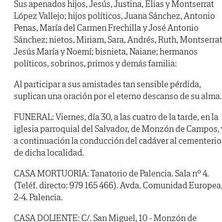
Sus apenados hijos, Jesús, Justina, Elias y Montserrat
López Vallejo; hijos políticos, Juana Sánchez, Antonio
Penas, María del Carmen Frechilla y José Antonio
Sánchez; nietos, Miriam, Sara, Andrés, Ruth, Montserrat
Jesús María y Noemí; bisnieta, Naiane; hermanos
políticos, sobrinos, primos y demás familia:
Al participar a sus amistades tan sensible pérdida,
suplican una oración por el eterno descanso de su alma.
FUNERAL: Viernes, día 30, a las cuatro de la tarde, en la
iglesia parroquial del Salvador, de Monzón de Campos, 
a continuación la conducción del cadáver al cementerio
de dicha localidad.
CASA MORTUORIA: Tanatorio de Palencia. Sala nº 4.
(Teléf. directo: 979 165 466). Avda. Comunidad Europea
2-4. Palencia.
CASA DOLIENTE: C/. San Miguel, 10 - Monzón de