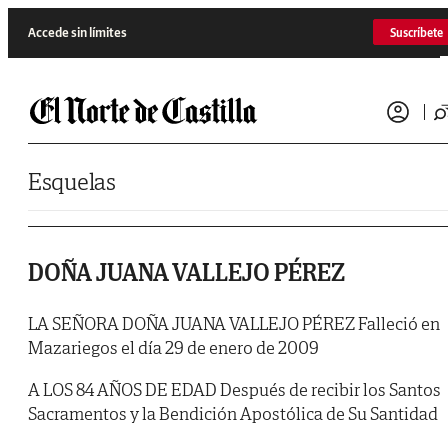
Saltar al contenido
Accede sin límites
Suscríbete
Esquelas
DOÑA JUANA VALLEJO PÉREZ
LA SEÑORA DOÑA JUANA VALLEJO PÉREZ Falleció en
Mazariegos el día 29 de enero de 2009
A LOS 84 AÑOS DE EDAD Después de recibir los Santos
Sacramentos y la Bendición Apostólica de Su Santidad