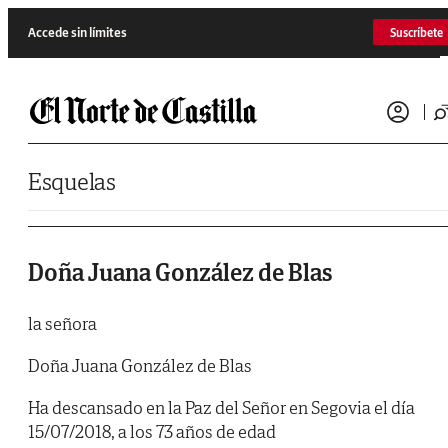
Saltar al contenido
Accede sin límites
Suscríbete
Esquelas
Doña Juana González de Blas
la señora
Doña Juana González de Blas
Ha descansado en la Paz del Señor en Segovia el día
15/07/2018, a los 73 años de edad