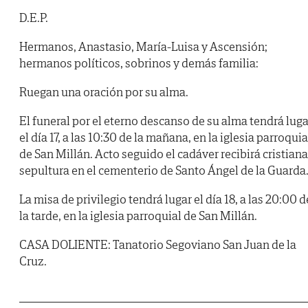
D.E.P.
Hermanos, Anastasio, María-Luisa y Ascensión;
hermanos políticos, sobrinos y demás familia:
Ruegan una oración por su alma.
El funeral por el eterno descanso de su alma tendrá luga
el día 17, a las 10:30 de la mañana, en la iglesia parroquia
de San Millán. Acto seguido el cadáver recibirá cristiana
sepultura en el cementerio de Santo Ángel de la Guarda
La misa de privilegio tendrá lugar el día 18, a las 20:00 d
la tarde, en la iglesia parroquial de San Millán.
CASA DOLIENTE: Tanatorio Segoviano San Juan de la
Cruz.