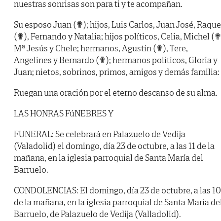
nuestras sonrisas son para ti y te acompañan.
Su esposo Juan (✟); hijos, Luis Carlos, Juan José, Raque
(✟), Fernando y Natalia; hijos políticos, Celia, Michel (✟
Mª Jesús y Chele; hermanos, Agustín (✟), Tere,
Angelines y Bernardo (✟); hermanos políticos, Gloria y
Juan; nietos, sobrinos, primos, amigos y demás familia:
Ruegan una oración por el eterno descanso de su alma.
LAS HONRAS FúNEBRES Y
FUNERAL: Se celebrará en Palazuelo de Vedija
(Valadolid) el domingo, día 23 de octubre, a las 11 de la
mañana, en la iglesia parroquial de Santa María del
Barruelo.
CONDOLENCIAS: El domingo, día 23 de octubre, a las 10
de la mañana, en la iglesia parroquial de Santa María de
Barruelo, de Palazuelo de Vedija (Valladolid).