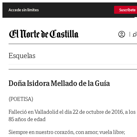
Saltar al contenido
Accede sin límites
Suscríbete
Esquelas
Doña Isidora Mellado de la Guía
(POETISA)
Falleció en Valladolid el día 22 de octubre de 2016, a los
85 años de edad
Siempre en nuestro corazón, con amor; vuela libre;