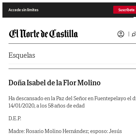
Saltar al contenido
Accede sin límites
Suscríbete
Esquelas
Doña Isabel de la Flor Molino
Ha descansado en la Paz del Señor en Fuentepelayo el d
14/01/2020, a los 58 años de edad
D.E.P.
Madre: Rosario Molino Hernández; esposo: Jesús