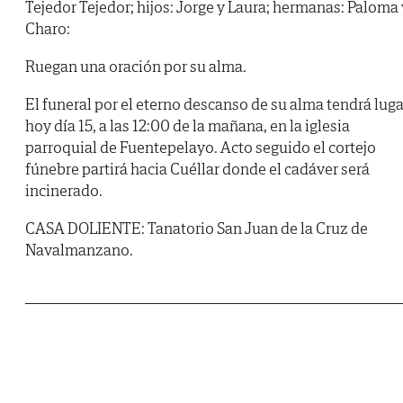
Tejedor Tejedor; hijos: Jorge y Laura; hermanas: Paloma 
Charo:
Ruegan una oración por su alma.
El funeral por el eterno descanso de su alma tendrá luga
hoy día 15, a las 12:00 de la mañana, en la iglesia
parroquial de Fuentepelayo. Acto seguido el cortejo
fúnebre partirá hacia Cuéllar donde el cadáver será
incinerado.
CASA DOLIENTE: Tanatorio San Juan de la Cruz de
Navalmanzano.