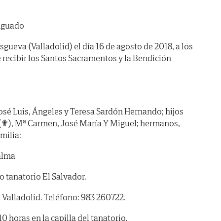
Aguado
gueva (Valladolid) el día 16 de agosto de 2018, a los
 recibir los Santos Sacramentos y la Bendición
José Luis, Ángeles y Teresa Sardón Hernando; hijos
 (✟), Mª Carmen, José María Y Miguel; hermanos,
milia:
alma
tanatorio El Salvador.
 Valladolid. Teléfono: 983 260722.
horas en la capilla del tanatorio.