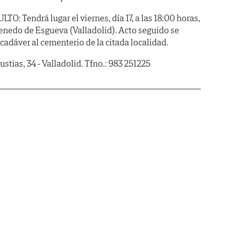
Tendrá lugar el viernes, día 17, a las 18:00 horas,
 Renedo de Esgueva (Valladolid). Acto seguido se
 cadáver al cementerio de la citada localidad.
stias, 34 - Valladolid. Tfno.: 983 251225