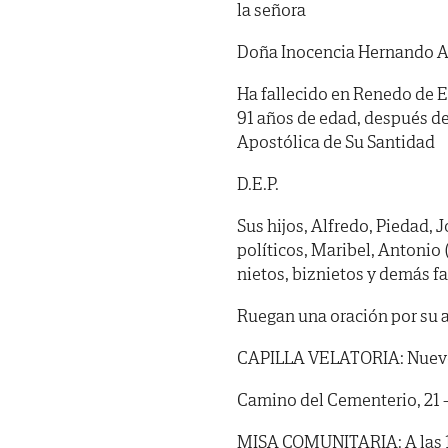
la señora
Doña Inocencia Hernando 
Ha fallecido en Renedo de Es
91 años de edad, después de
Apostólica de Su Santidad
D.E.P.
Sus hijos, Alfredo, Piedad, 
políticos, Maribel, Antonio
nietos, biznietos y demás fa
Ruegan una oración por su 
CAPILLA VELATORIA: Nuevo 
Camino del Cementerio, 21 -
MISA COMUNITARIA: A las 10 