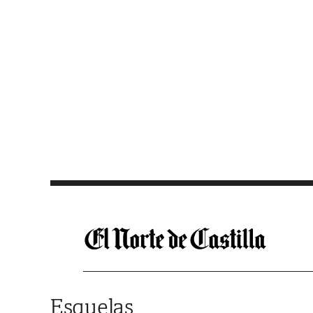
Saltar al contenido
Esquelas