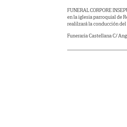
FUNERAL CORPORE INSEPULTO: 
en la iglesia parroquial de
realilzará la conducción del
Funeraria Castellana C/ Angu