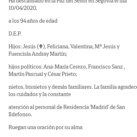
Ha descansado en la Paz del Señor en Segovia el día
10/04/2020,
a los 94 años de edad
D.E.P.
Hijos: Jesús (✟), Feliciana, Valentina, Mª Jesús y
Fuencisla Andray Martín;
hijos políticos: Ana-María Cerezo, Francisco Sanz ,
Martín Pascual y César Prieto;
nietos, bisnietos y demás familiares. La familia agradec
los cuidados y la constante
atención al personal de Residencia ‘Madrid’ de San
Ildefonso.
Ruegan una oración por su alma