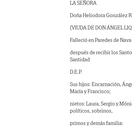
LA SEÑORA
Doña Heliodora González R
(VIUDA DE DON ÁNGEL LI
Falleció en Paredes de Nava 
después de recibir los Sant
Santidad
D.E.P.
Sus hijos: Encarnación, Ánge
María y Francisco;
nietos: Laura, Sergio y Móni
políticos, sobrinos,
primos y demás familia: