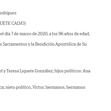
odríguez
QUETE CALVO)
el día 7 de marzo de 2020, a los 96 años de edad,
os Sacramentos y la Bendición Apostólica de Su
l y Teresa Liquete González; hijos políticos: Ana
ca; nieto político, Víctor; hermanos, hermanos