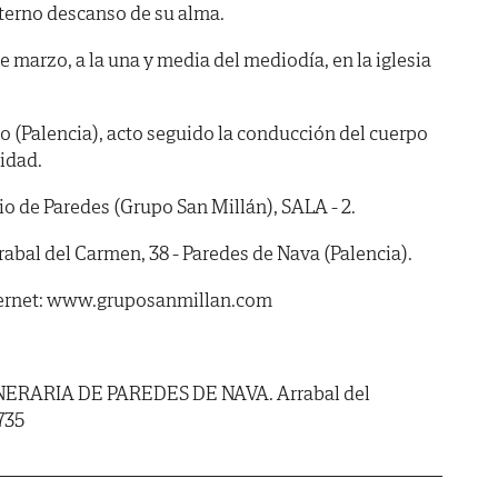
terno descanso de su alma.
marzo, a la una y media del mediodía, en la iglesia
no (Palencia), acto seguido la conducción del cuerpo
lidad.
de Paredes (Grupo San Millán), SALA - 2.
rabal del Carmen, 38 - Paredes de Nava (Palencia).
ternet: www.gruposanmillan.com
ERARIA DE PAREDES DE NAVA. Arrabal del
735