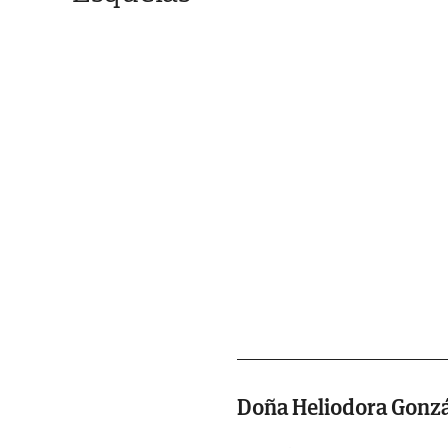
Doña Heliodora Gonzá