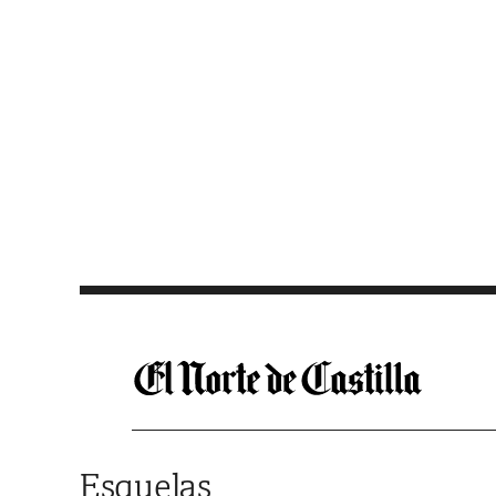
Saltar al contenido
Esquelas