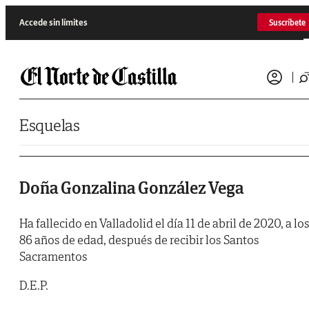
Saltar al contenido
Accede sin límites
Suscríbete
Esquelas
Doña Gonzalina González Vega
Ha fallecido en Valladolid el día 11 de abril de 2020, a lo
86 años de edad, después de recibir los Santos
Sacramentos
D.E.P.