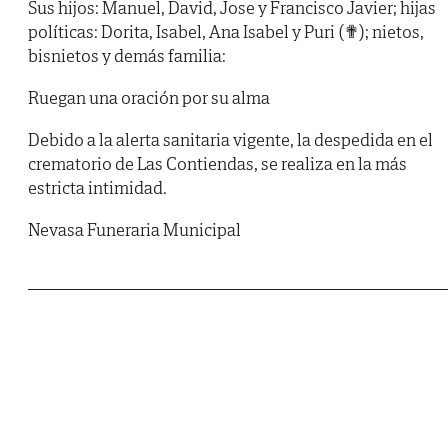
Sus hijos: Manuel, David, Jose y Francisco Javier; hijas
políticas: Dorita, Isabel, Ana Isabel y Puri (✟); nietos,
bisnietos y demás familia:
Ruegan una oración por su alma
Debido a la alerta sanitaria vigente, la despedida en el
crematorio de Las Contiendas, se realiza en la más
estricta intimidad.
Nevasa Funeraria Municipal