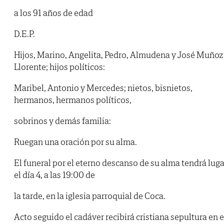
a los 91 años de edad
D.E.P.
Hijos, Marino, Angelita, Pedro, Almudena y José Muñoz
Llorente; hijos políticos:
Maribel, Antonio y Mercedes; nietos, bisnietos,
hermanos, hermanos políticos,
sobrinos y demás familia:
Ruegan una oración por su alma.
El funeral por el eterno descanso de su alma tendrá luga
el día 4, a las 19:00 de
la tarde, en la iglesia parroquial de Coca.
Acto seguido el cadáver recibirá cristiana sepultura en e