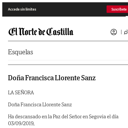
Saltar al contenido
Accede sin límites
Suscríbete
Esquelas
Doña Francisca Llorente Sanz
LA SEÑORA
Doña Francisca Llorente Sanz
Ha descansado en la Paz del Señor en Segovia el día
03/09/2019,